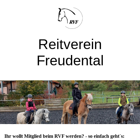
Reitver
ein
Freudental
Ihr wollt Mitglied beim RVF werden? - so einfach geht´s: